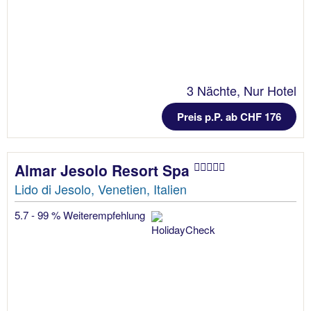
3 Nächte, Nur Hotel
Preis p.P. ab CHF 176
Almar Jesolo Resort Spa
Lido di Jesolo, Venetien, Italien
5.7 - 99 % Weiterempfehlung