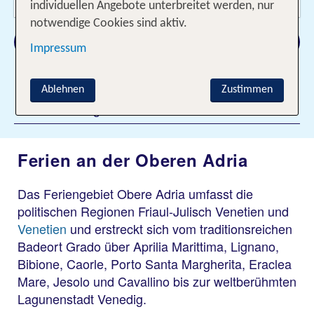
2 Erwachsene
individuellen Angebote unterbreitet werden, nur
notwendige Cookies sind aktiv.
Suchen
Impressum
Ablehnen
Zustimmen
Filter hinzufügen
Ferien an der Oberen Adria
Das Feriengebiet Obere Adria umfasst die
politischen Regionen Friaul-Julisch Venetien und
Venetien
und erstreckt sich vom traditionsreichen
Badeort Grado über Aprilia Marittima, Lignano,
Bibione, Caorle, Porto Santa Margherita, Eraclea
Mare, Jesolo und Cavallino bis zur weltberühmten
Lagunenstadt Venedig.