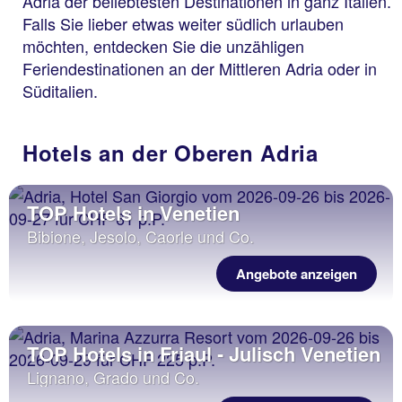
Adria der beliebtesten Destinationen in ganz Italien.
Falls Sie lieber etwas weiter südlich urlauben
möchten, entdecken Sie die unzähligen
Feriendestinationen an der Mittleren Adria oder in
Süditalien.
Hotels an der Oberen Adria
TOP Hotels in Venetien
Bibione, Jesolo, Caorle und Co.
Angebote anzeigen
TOP Hotels in Friaul - Julisch Venetien
Lignano, Grado und Co.