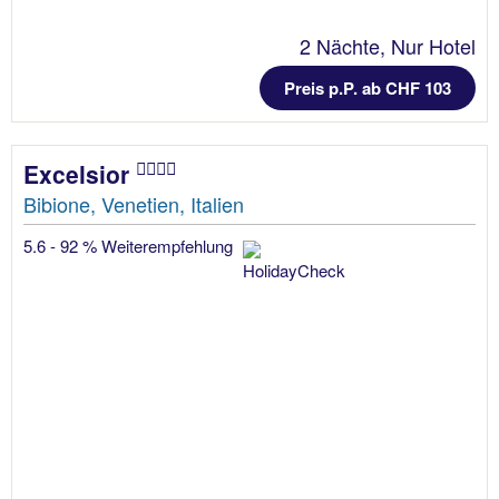
2 Nächte, Nur Hotel
Preis p.P. ab CHF 103
Excelsior
Bibione, Venetien, Italien
5.6 - 92 % Weiterempfehlung