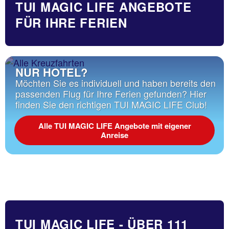
TUI MAGIC LIFE ANGEBOTE
FÜR IHRE FERIEN
NUR HOTEL?
Möchten Sie es individuell und haben bereits den
passenden Flug für Ihre Ferien gefunden? Hier
finden Sie den richtigen TUI MAGIC LIFE Club!
Alle TUI MAGIC LIFE Angebote mit eigener
Anreise
TUI MAGIC LIFE - ÜBER 111