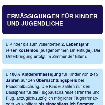
ERMÄSSIGUNGEN FÜR KINDER
UND JUGENDLICHE
Kinder bis zum vollendeten
2. Lebensjahr
reisen
(ausgenommen Linienflüge). Die
kostenlos
Unterbringung erfolgt im Zimmer der Eltern.
für Kinder von
100% Kinderermässigung
2-15
auf den
bei
Jahren
Übernachtungspreis
Pauschalbuchung. Die Kinder zahlen nur den
Basispreis für die Flugpauschalreise (Transfer und
Flug, abzüglich/zuzüglich möglicher Flughafenab-
oder -zuschläge)
bis einschliesslich Sommer