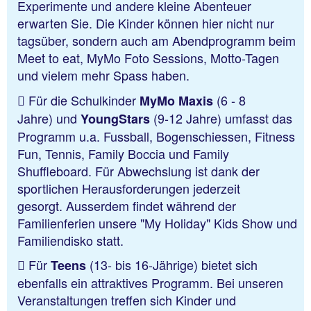
Experimente und andere kleine Abenteuer
erwarten Sie. Die Kinder können hier nicht nur
tagsüber, sondern auch am Abendprogramm beim
Meet to eat, MyMo Foto Sessions, Motto-Tagen
und vielem mehr Spass haben.
Für die Schulkinder
(6 - 8
MyMo Maxis
Jahre)
und
(9-12 Jahre) umfasst das
YoungStars
Programm u.a. Fussball, Bogenschiessen, Fitness
Fun, Tennis, Family Boccia und Family
Shuffleboard. Für Abwechslung ist dank der
sportlichen Herausforderungen jederzeit
gesorgt. Ausserdem findet während der
Familienferien unsere "My Holiday" Kids Show und
Familiendisko statt.
Für
(13- bis 16-Jährige) bietet sich
Teens
ebenfalls ein attraktives Programm. Bei unseren
Veranstaltungen treffen sich Kinder und