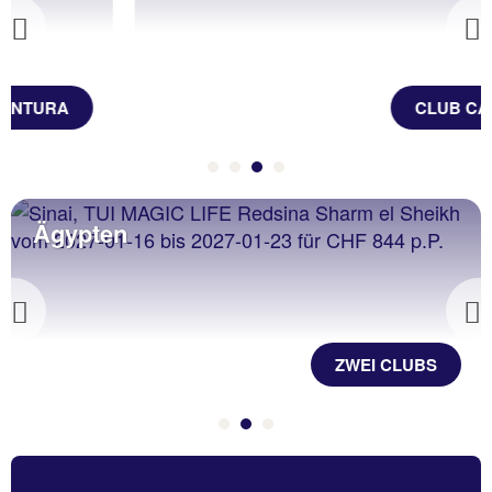
Previous
CLUB CALA PADA
Ägypten
Previous
ZWEI CLUBS