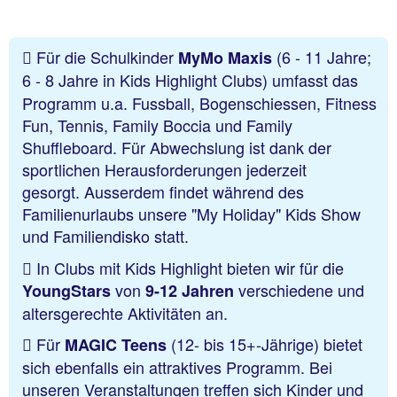
Für die Schulkinder
(6 - 11 Jahre;
MyMo Maxis
6 - 8 Jahre in Kids Highlight Clubs)
umfasst das
Programm u.a. Fussball, Bogenschiessen, Fitness
Fun, Tennis, Family Boccia und Family
Shuffleboard. Für Abwechslung ist dank der
sportlichen Herausforderungen jederzeit
gesorgt. Ausserdem findet während des
Familienurlaubs unsere "My Holiday" Kids Show
und Familiendisko statt.
In Clubs mit Kids Highlight bieten wir für die
von
verschiedene und
YoungStars
9-12 Jahren
altersgerechte Aktivitäten an.
Für
(12- bis 15+-Jährige) bietet
MAGIC Teens
sich ebenfalls ein attraktives Programm. Bei
unseren Veranstaltungen treffen sich Kinder und