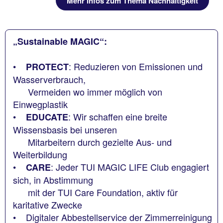
Mehr Infos zum Thema Nachhaltigkeit
„Sustainable MAGIC“:
•
: Reduzieren von Emissionen und
PROTECT
Wasserverbrauch,
Vermeiden wo immer möglich von
Einwegplastik
•
: Wir schaffen eine breite
EDUCATE
Wissensbasis bei unseren
Mitarbeitern durch gezielte Aus- und
Weiterbildung
•
: Jeder TUI MAGIC LIFE Club engagiert
CARE
sich, in Abstimmung
mit der TUI Care Foundation, aktiv für
karitative Zwecke
• Digitaler Abbestellservice der Zimmerreinigung