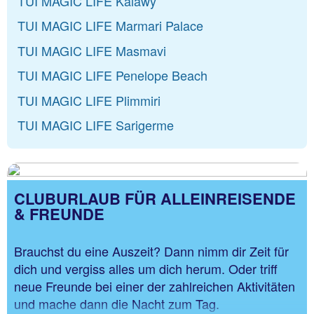
TUI MAGIC LIFE Kalawy
*für Gäste ab 16 Jahren
TUI MAGIC LIFE Marmari Palace
TUI MAGIC LIFE Masmavi
TUI MAGIC LIFE Penelope Beach
TUI MAGIC LIFE Plimmiri
TUI MAGIC LIFE Sarigerme
CLUBURLAUB FÜR ALLEINREISENDE
& FREUNDE
Brauchst du eine Auszeit? Dann nimm dir Zeit für
dich und vergiss alles um dich herum. Oder triff
neue Freunde bei einer der zahlreichen Aktivitäten
und mache dann die Nacht zum Tag.