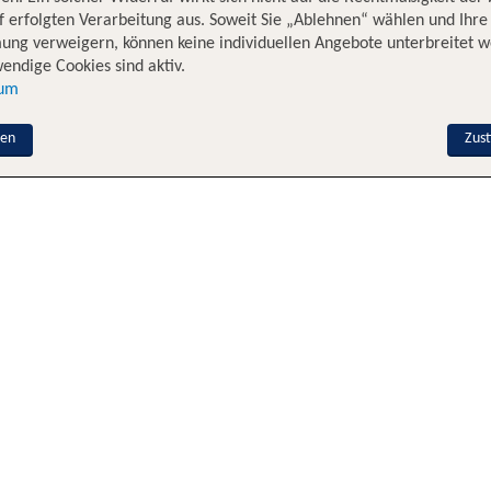
 erfolgten Verarbeitung aus. Soweit Sie „Ablehnen“ wählen und Ihre
ung verweigern, können keine individuellen Angebote unterbreitet w
endige Cookies sind aktiv.
sum
nen
Zus