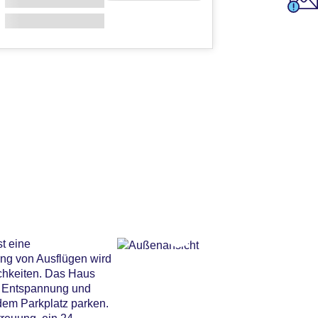
st eine
ng von Ausflügen wird
chkeiten. Das Haus
ür Entspannung und
 dem Parkplatz parken.