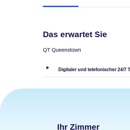
Das erwartet Sie
QT Queenstown
Digitaler und telefonischer 24/7 
Ihr Zimmer