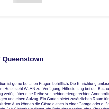
T Queenstown
on ist gerne bei allen Fragen behilflich. Die Einrichtung umfas
 Hotel steht WLAN zur Verfügung. Hilfestellung bei der Buchu
g verfügt über eine Reihe von behindertengerechten Annehmli
tungen und einen Aufzug. Ein Garten bietet zusätzlichen Raum f
mit dem Auto können die Gäste dieses in einer Garage oder auf