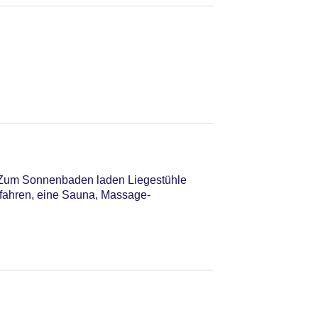
. Zum Sonnenbaden laden Liegestühle
ifahren, eine Sauna, Massage-