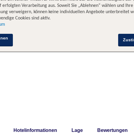
 erfolgten Verarbeitung aus. Soweit Sie „Ablehnen“ wählen und Ihre
ung verweigern, können keine individuellen Angebote unterbreitet w
endige Cookies sind aktiv.
sum
hnen
Zust
Hotelinformationen
Lage
Bewertungen