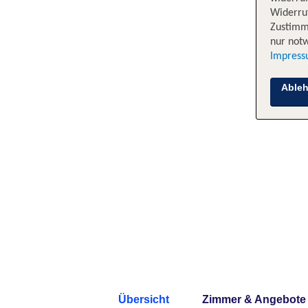
Widerruf
Zustimm
nur notw
Impres
Able
Übersicht
Zimmer & Angebote