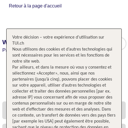
Retour à la page d'accueil
Votre décision – votre expérience d’utilisation sur
Westminster
TUI.ch
Paris,
Nous utilisons des cookies et d’autres technologies qui
Paris,
France
sont nécessaires pour les services et les fonctions de
notre site web.
Par ailleurs, et dans la mesure où vous y consentez et
sélectionnez «Accepter», nous, ainsi que nos
partenaires (jusqu’à cinq), pouvons placer des cookies
sur votre appareil, utiliser d’autres technologies et
Toutes les offres et tous les prix
collecter et traiter des données personnelles [par ex.
adresse IP] vous concernant afin de vous proposer des
contenus personnalisés sur ou en marge de notre site
web et d’effectuer des mesures et des analyses. Dans
ce contexte, un transfert de données vers des pays tiers
[par exemple les USA] peut également être possible,
sachant que le niveau de protection des données en