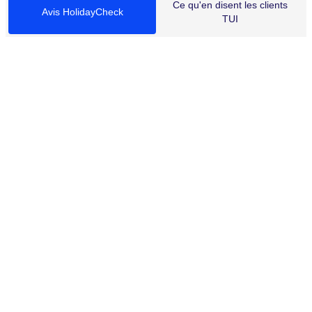
Ce qu'en disent les clients
Avis HolidayCheck
TUI