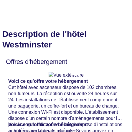
Description de l'hôtel
Westminster
Offres d'hébergement
Voici ce qu'offre votre hébergement
Cet hôtel avec ascenseur dispose de 102 chambres
non-fumeurs. La réception est ouverte 24 heures sur
24. Les installations de l'établissement comprennent
une bagagerie, un coffre-fort et un bureau de change.
Une connexion Wi-Fi est disponible. L'établissement
dispose d'un certain nombre d'aménagements pour les
personnes handicapées. L'hôtel dispose d'installations
Voici ce qu'offre votre hébergement
adaptées aux fauteuils roulants. Si vous arrivez en
Catégorie nationale : 4 étoiles