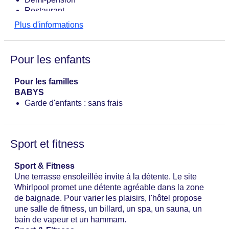
Restaurant
Plus d'informations
Pour les enfants
Pour les familles
BABYS
Garde d'enfants : sans frais
Sport et fitness
Sport & Fitness
Une terrasse ensoleillée invite à la détente. Le site
Whirlpool promet une détente agréable dans la zone
de baignade. Pour varier les plaisirs, l'hôtel propose
une salle de fitness, un billard, un spa, un sauna, un
bain de vapeur et un hammam.