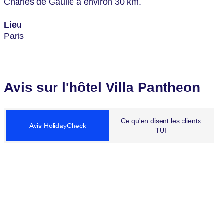
Charles de Gaulle à environ 30 km.
Lieu
Paris
Avis sur l'hôtel Villa Pantheon
Ce qu'en disent les clients
Avis HolidayCheck
TUI