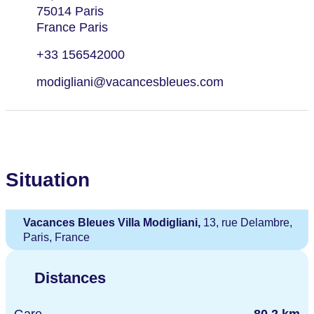
75014 Paris
France Paris
+33 156542000
modigliani@vacancesbleues.com
Situation
Vacances Bleues Villa Modigliani,
13, rue Delambre,
Paris, France
Distances
Gare
80.2 km