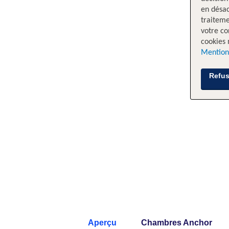
en désac
traiteme
votre co
cookies 
Mention
Refus
Aperçu
Chambres Anchor