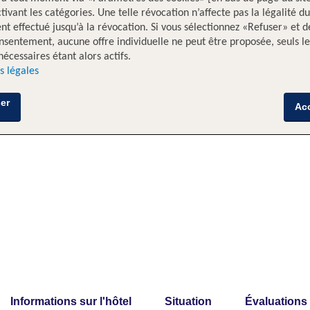
tivant les catégories. Une telle révocation n’affecte pas la légalité du
nt effectué jusqu’à la révocation. Si vous sélectionnez «Refuser» et d
nsentement, aucune offre individuelle ne peut être proposée, seuls le
nécessaires étant alors actifs.
s légales
er
Ac
Informations sur l'hôtel
Situation
Évaluations