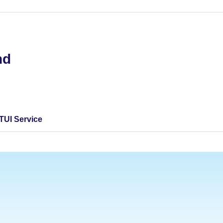
nd
TUI Service