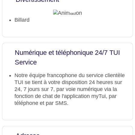
Chambres : 83
Catégorie nationale : 3 étoiles
Billard
Numérique et téléphonique 24/7 TUI
Service
Notre équipe francophone du service clientèle
TUI se tient à votre disposition 24 heures sur
24, 7 jours sur 7, par voie numérique via la
fonction de chat de l'application myTui, par
téléphone et par SMS.