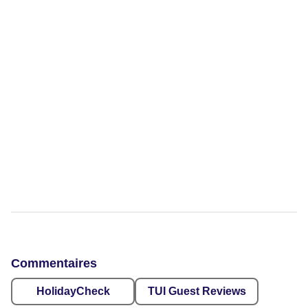
Commentaires
HolidayCheck
TUI Guest Reviews