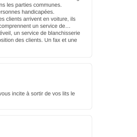
ans les parties communes.
ersonnes handicapées.
 clients arrivent en voiture, ils
 comprennent un service de
éveil, un service de blanchisserie
sition des clients. Un fax et une
us incite à sortir de vos lits le