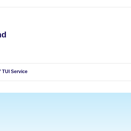
nd
 TUI Service