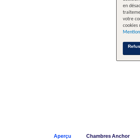
en désac
traiteme
votre co
cookies 
Mention
Refus
Aperçu
Chambres Anchor