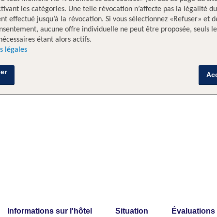
tivant les catégories. Une telle révocation n’affecte pas la légalité du
nt effectué jusqu’à la révocation. Si vous sélectionnez «Refuser» et d
nsentement, aucune offre individuelle ne peut être proposée, seuls le
nécessaires étant alors actifs.
s légales
er
Ac
Informations sur l'hôtel
Situation
Évaluations