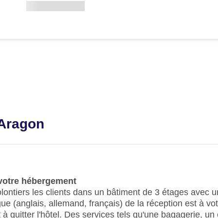
 Aragon
e votre hébergement
volontiers les clients dans un bâtiment de 3 étages avec
ue (anglais, allemand, français) de la réception est à vo
 à quitter l'hôtel. Des services tels qu'une bagagerie, un