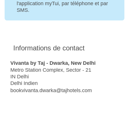
l'application myTui, par téléphone et par
SMS.
Informations de contact
Vivanta by Taj - Dwarka, New Delhi
Metro Station Complex, Sector - 21
IN Delhi
Delhi Indien
bookvivanta.dwarka@tajhotels.com