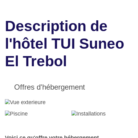
Description de
l'hôtel TUI Suneo
El Trebol
Offres d'hébergement
Voici ce qu'offre votre hébergement