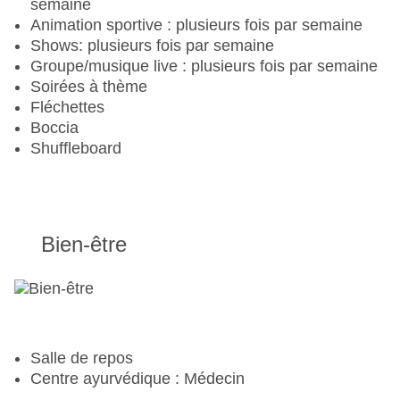
semaine
Cyclisme : VTT, tours guidés
Animation sportive : plusieurs fois par semaine
Tennis : projecteurs, cours de tennis, location de
Shows: plusieurs fois par semaine
raquettes
Groupe/musique live : plusieurs fois par semaine
Soirées à thème
Fléchettes
Boccia
Shuffleboard
Bien-être
Salle de repos
Centre ayurvédique : Médecin