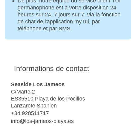
De plus, notre équipe du service client TUI
germanophone est à votre disposition 24
heures sur 24, 7 jours sur 7, via la fonction
de chat de l'application myTui, par
téléphone et par SMS.
Informations de contact
Seaside Los Jameos
C/Marte 2
ES35510 Playa de los Pocillos
Lanzarote Spanien
+34 928511717
info@los-jameos-playa.es