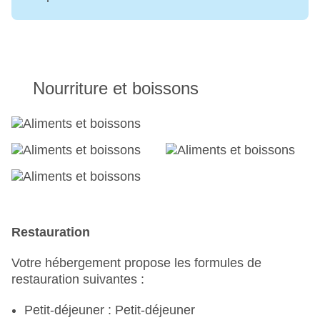
payant
Nombre d'étages : 4, nombre de chambres : 528
Catégorie nationale : 4 étoiles
Nourriture et boissons
Restauration
Votre hébergement propose les formules de
restauration suivantes :
Petit-déjeuner : Petit-déjeuner