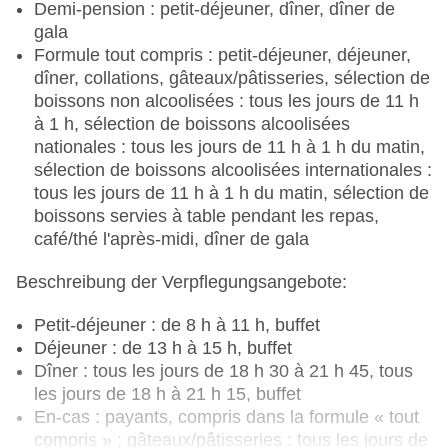
Demi-pension : petit-déjeuner, dîner, dîner de
gala
Formule tout compris : petit-déjeuner, déjeuner,
dîner, collations, gâteaux/pâtisseries, sélection de
boissons non alcoolisées : tous les jours de 11 h
à 1 h, sélection de boissons alcoolisées
nationales : tous les jours de 11 h à 1 h du matin,
sélection de boissons alcoolisées internationales :
tous les jours de 11 h à 1 h du matin, sélection de
boissons servies à table pendant les repas,
café/thé l'après-midi, dîner de gala
Beschreibung der Verpflegungsangebote:
Petit-déjeuner : de 8 h à 11 h, buffet
Déjeuner : de 13 h à 15 h, buffet
Dîner : tous les jours de 18 h 30 à 21 h 45, tous
les jours de 18 h à 21 h 15, buffet
En-cas : payants, compris dans la formule « tout
compris » ; gâteaux/pâtisseries : tous les jours de