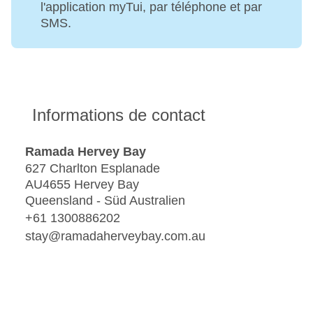
l'application myTui, par téléphone et par
SMS.
Informations de contact
Ramada Hervey Bay
627 Charlton Esplanade
AU4655 Hervey Bay
Queensland - Süd Australien
+61 1300886202
stay@ramadaherveybay.com.au