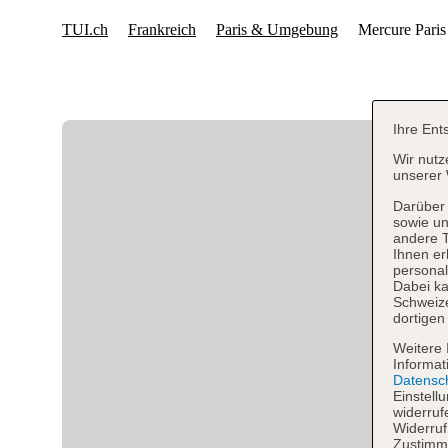
Ihre Ent
Wir nutz
unserer 
Darüber 
sowie un
andere 
Ihnen er
personal
Dabei ka
Schweiz
dortigen
Weitere 
Informat
Datensc
Einstell
widerruf
Widerruf
Zustimmu