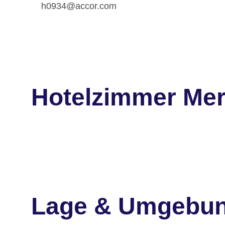
h0934@accor.com
Hotelzimmer Merc
Lage & Umgebu