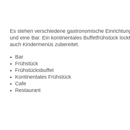
Landeskategorie: 4 Sterne
Es stehen verschiedene gastronomische Einrichtung
und eine Bar. Ein kontinentales Buffetfrühstück lo
auch Kindermenüs zubereitet.
Bar
Frühstück
Frühstücksbuffet
Kontinentales Frühstück
Cafe
Restaurant