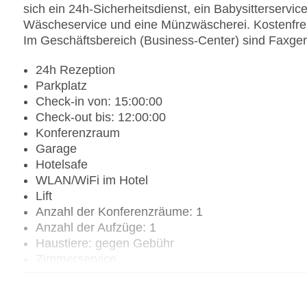
sich ein 24h-Sicherheitsdienst, ein Babysitterservic
Wäscheservice und eine Münzwäscherei. Kostenfrei
Im Geschäftsbereich (Business-Center) sind Faxger
24h Rezeption
Parkplatz
Check-in von: 15:00:00
Check-out bis: 12:00:00
Konferenzraum
Garage
Hotelsafe
WLAN/WiFi im Hotel
Lift
Anzahl der Konferenzräume: 1
Anzahl der Aufzüge: 1
Haustiere: gegen Gebühr
Zimmerservice
Gesamtanzahl der Stockwerke: 7
Gesamtanzahl der Zimmer: 88
Zahlungsarten: American Express, Diners Club, 