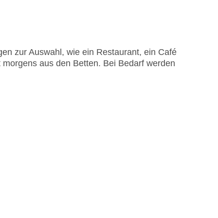
en zur Auswahl, wie ein Restaurant, ein Café
ckt morgens aus den Betten. Bei Bedarf werden