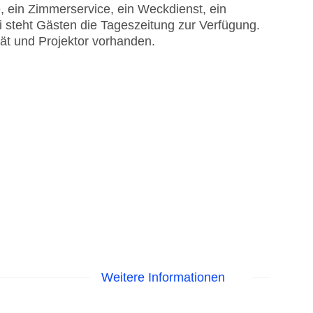
e, ein Zimmerservice, ein Weckdienst, ein
 steht Gästen die Tageszeitung zur Verfügung.
ät und Projektor vorhanden.
Weitere Informationen
EC Maestro, Mastercard, Visa