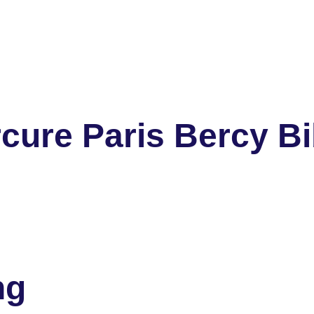
ure Paris Bercy Bi
ng