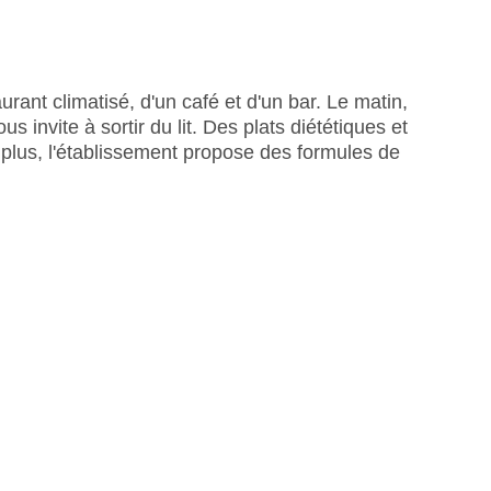
rd, Visa
urant climatisé, d'un café et d'un bar. Le matin,
s invite à sortir du lit. Des plats diététiques et
lus, l'établissement propose des formules de