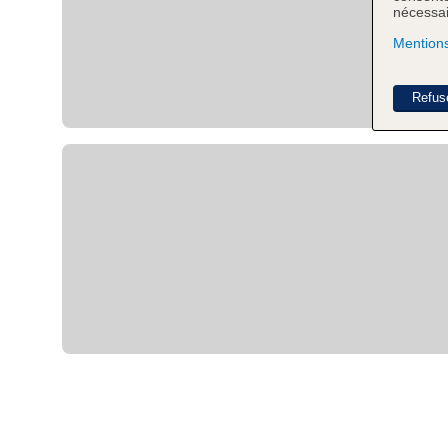
nécessair
Mentions
Refus