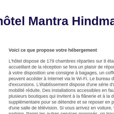
'hôtel Mantra Hindm
Voici ce que propose votre hébergement
L'hôtel dispose de 179 chambres réparties sur 8 ét
accueillant de la réception se fera un plaisir de ré
à votre disposition une consigne à bagages, un coffr
peuvent accéder à Internet via le Wi-Fi. Le bureau 
d'excursions. L'établissement dispose d'une série
mobilité réduite. Des installations accessibles en fa
plusieurs boutiques qui invitent à la flânerie et à la
supplémentaire pour se détendre et se reposer en p
d'une salle de télévision. Si vous arrivez en voitur
parking. Parmi les autres services proposés, on tro