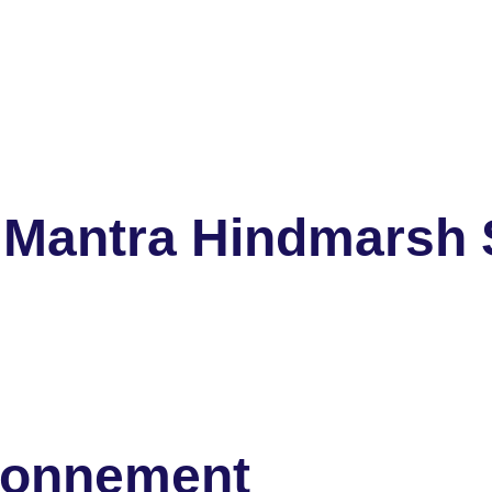
 Mantra Hindmarsh
ironnement