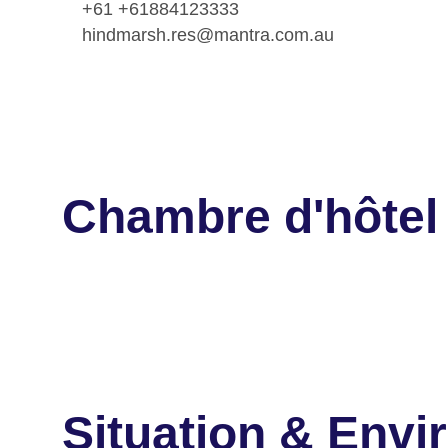
+61 +61884123333
hindmarsh.res@mantra.com.au
Chambre d'hôtel
Situation & Env