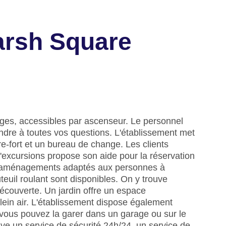
arsh Square
ages, accessibles par ascenseur. Le personnel
pondre à toutes vos questions. L'établissement met
e-fort et un bureau de change. Les clients
d'excursions propose son aide pour la réservation
 d'aménagements adaptés aux personnes à
uteuil roulant sont disponibles. On y trouve
 découverte. Un jardin offre un espace
lein air. L'établissement dispose également
e, vous pouvez la garer dans un garage ou sur le
uve un service de sécurité 24h/24, un service de