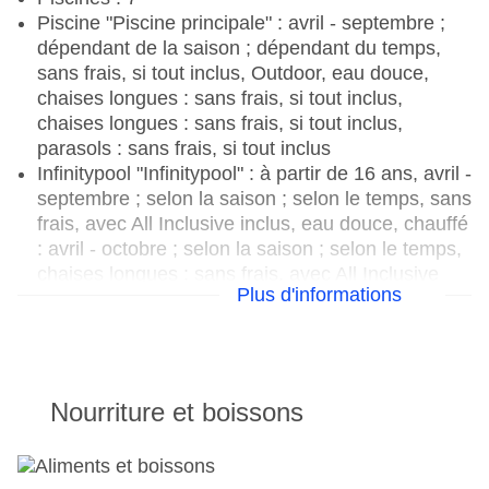
Piscine "Piscine principale" : avril - septembre ;
dépendant de la saison ; dépendant du temps,
sans frais, si tout inclus, Outdoor, eau douce,
chaises longues : sans frais, si tout inclus,
chaises longues : sans frais, si tout inclus,
parasols : sans frais, si tout inclus
Infinitypool "Infinitypool" : à partir de 16 ans, avril -
septembre ; selon la saison ; selon le temps, sans
frais, avec All Inclusive inclus, eau douce, chauffé
: avril - octobre ; selon la saison ; selon le temps,
chaises longues : sans frais, avec All Inclusive
Plus d'informations
inclus, chaises longues : sans frais, avec All
Inclusive inclus, parasols : sans frais, avec All
Inclusive inclus
Aquapark "Awuapark for adults" : à partir de 12
ans, mai - septembre ; dépendant de la saison ;
Nourriture et boissons
dépendant du temps, sans frais, avec All Inclusive
inclus, Outdoor, eau douce, nombre de
toboggans aquatiques : 9, chaises longues : sans