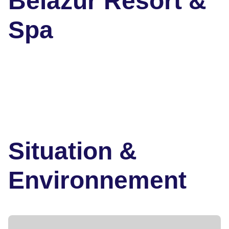
Belazur Resort &
Spa
Situation &
Environnement