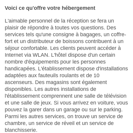
Voici ce qu'offre votre hébergement
L'aimable personnel de la réception se fera un
plaisir de répondre à toutes vos questions. Des
services tels qu'une consigne à bagages, un coffre-
fort et un distributeur de boissons contribuent à un
séjour confortable. Les clients peuvent accéder à
Internet via WLAN. L'hôtel dispose d'un certain
nombre d'équipements pour les personnes
handicapées. L'établissement dispose d'installations
adaptées aux fauteuils roulants et de 10
ascenseurs. Des magasins sont également
disponibles. Les autres installations de
l'établissement comprennent une salle de télévision
et une salle de jeux. Si vous arrivez en voiture, vous
pouvez la garer dans un garage ou sur le parking.
Parmi les autres services, on trouve un service de
chambre, un service de réveil et un service de
blanchisserie.