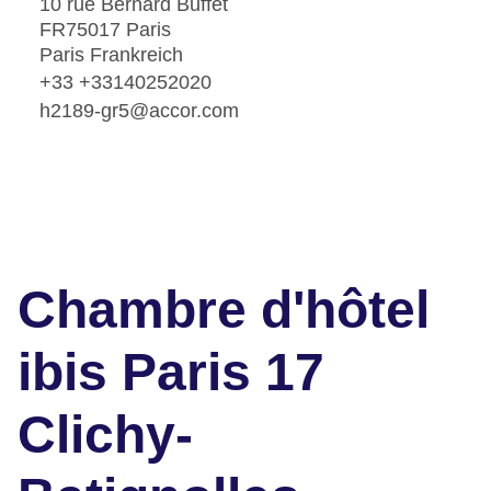
10 rue Bernard Buffet
FR75017 Paris
Paris Frankreich
+33 +33140252020
h2189-gr5@accor.com
Chambre d'hôtel
ibis Paris 17
Clichy-