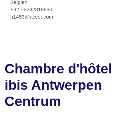
Belgien
+32 +3232318830
h1453@accor.com
Chambre d'hôtel
ibis Antwerpen
Centrum