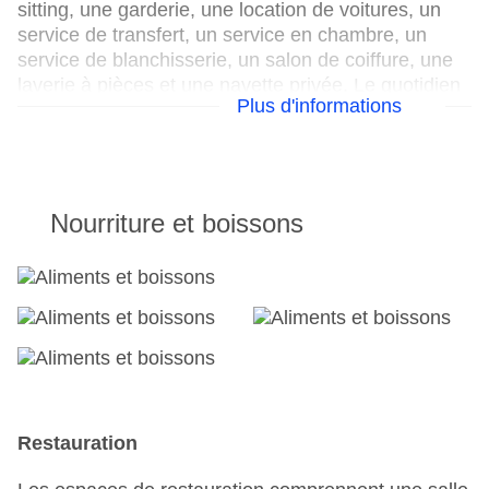
sitting, une garderie, une location de voitures, un
service de transfert, un service en chambre, un
service de blanchisserie, un salon de coiffure, une
laverie à pièces et une navette privée. Le quotidien
Plus d'informations
est mis gratuitement à la disposition des clients.
Pour vos besoins professionnels, le centre d’affaires
se fera un plaisir de vous aider et met à votre
disposition un télécopieur.
Nourriture et boissons
Voici ce que propose votre hébergement
Réception ouverte 24h/24
Parking : payant
Check-in à partir de : 16 h 00
Check-out jusqu'à : 12 h 00 min 00 s
Salle de conférence
Garage
Jardin : gratuit
Restauration
Ouverture de l'hôtel : 2004
coffre-fort de l'hôtel