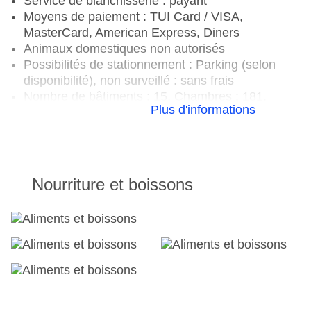
Service de blanchisserie : payant
Moyens de paiement : TUI Card / VISA,
MasterCard, American Express, Diners
Animaux domestiques non autorisés
Possibilités de stationnement : Parking (selon
disponibilité), non surveillé : sans frais
Nombre de bâtiments : 15, Chambres : 181,
Plus d'informations
Étages des bâtiments annexes : 2
Catégorie nationale : 4 étoiles
Nourriture et boissons