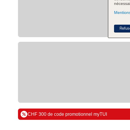
nécessair
Mentions
Refus
CHF 300 de code promotionnel myTUI