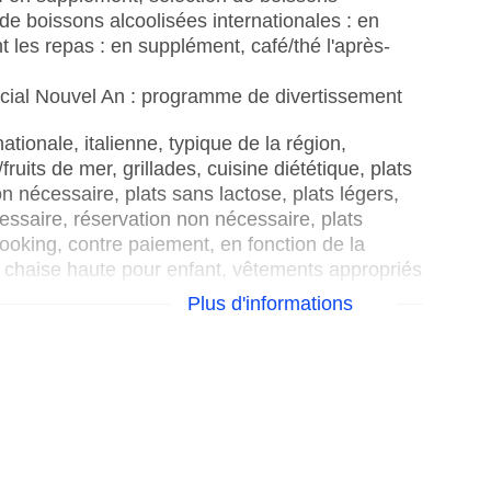
de boissons alcoolisées internationales : en
 les repas : en supplément, café/thé l'après-
cial Nouvel An : programme de divertissement
ationale, italienne, typique de la région,
uits de mer, grillades, cuisine diététique, plats
 nécessaire, plats sans lactose, plats légers,
ssaire, réservation non nécessaire, plats
ooking, contre paiement, en fonction de la
e, chaise haute pour enfant, vêtements appropriés
Plus d'informations
n, payant
 ; selon le temps, payant