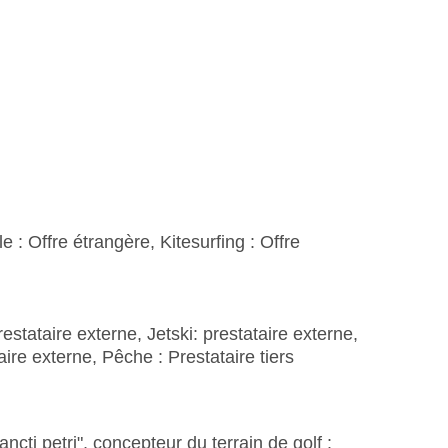
le : Offre étrangère, Kitesurfing : Offre
estataire externe, Jetski: prestataire externe,
ire externe, Pêche : Prestataire tiers
ancti petri", concepteur du terrain de golf :