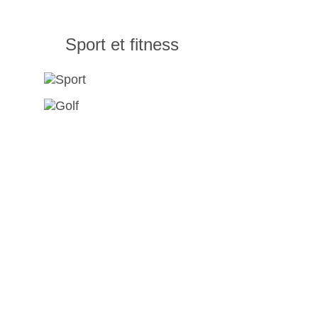
Sport et fitness