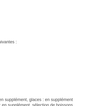
 400
ivantes :
 en supplément, glaces : en supplément
 : en supplément, sélection de boissons