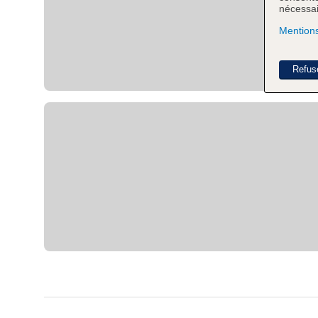
nécessair
Mentions
Refus