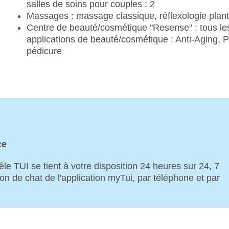
salles de soins pour couples : 2
Massages : massage classique, réflexologie plan
Centre de beauté/cosmétique "Resense" : tous les j
applications de beauté/cosmétique : Anti-Aging, P
pédicure
ce
le TUI se tient à votre disposition 24 heures sur 24, 7
ion de chat de l'application myTui, par téléphone et par