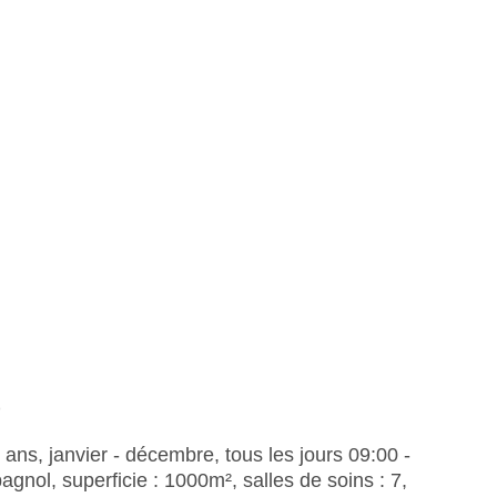
)
 ans, janvier - décembre, tous les jours 09:00 -
pagnol, superficie : 1000m², salles de soins : 7,