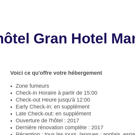
'hôtel Gran Hotel M
Voici ce qu'offre votre hébergement
Zone fumeurs
Check-in Horaire à partir de 15:00
Check-out Heure jusqu'à 12:00
Early Check-in: en supplément
Late Check-out: en supplément
Ouverture de l'hôtel : 2017
Dernière rénovation complète : 2017
Réception : tous les jours, langues : anglais, espag