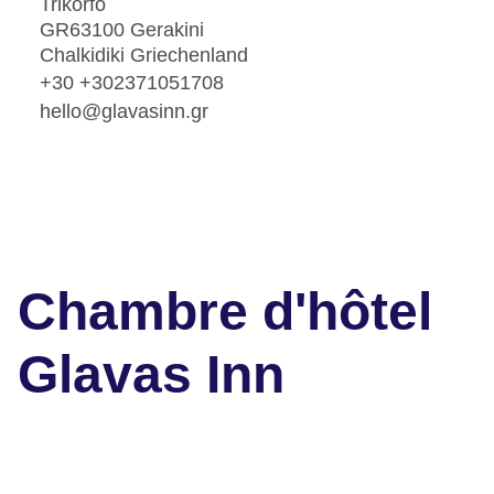
Trikorfo
GR63100 Gerakini
Chalkidiki Griechenland
+30 +302371051708
hello@glavasinn.gr
Chambre d'hôtel
Glavas Inn