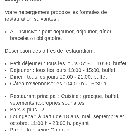
Catégorie nationale : 3,5 étoiles
Votre hébergement propose les formules de
restauration suivantes :
All inclusive : petit déjeuner, déjeuner, dîner,
bracelet AI obligatoire.
Description des offres de restauration :
Petit déjeuner : tous les jours 07:30 - 10:30, buffet
Déjeuner : tous les jours 13:00 - 15:00, buffet
Dîner : tous les jours 19:00 - 21:00, buffet
Gâteaux/viennoiseries : 04:00 h - 05:30 h
Restaurant principal : Cuisine : grecque, buffet,
vêtements appropriés souhaités
Bars & plus : 2
Loungebar: à partir de 18 ans, mai, septembre et
octobre, 11:00 h - 23:00 h, payant
Bar de la piscine Outdoor