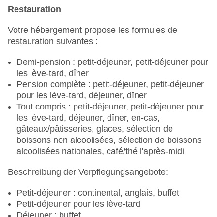
disponibilité), non surveillé : gratuit
Restauration
Chambres : 141
Catégorie nationale : 4 étoiles
Votre hébergement propose les formules de
restauration suivantes :
Demi-pension : petit-déjeuner, petit-déjeuner pour
les lève-tard, dîner
Pension complète : petit-déjeuner, petit-déjeuner
pour les lève-tard, déjeuner, dîner
Tout compris : petit-déjeuner, petit-déjeuner pour
les lève-tard, déjeuner, dîner, en-cas,
gâteaux/pâtisseries, glaces, sélection de
boissons non alcoolisées, sélection de boissons
alcoolisées nationales, café/thé l'après-midi
Beschreibung der Verpflegungsangebote:
Petit-déjeuner : continental, anglais, buffet
Petit-déjeuner pour les lève-tard
Déjeuner : buffet