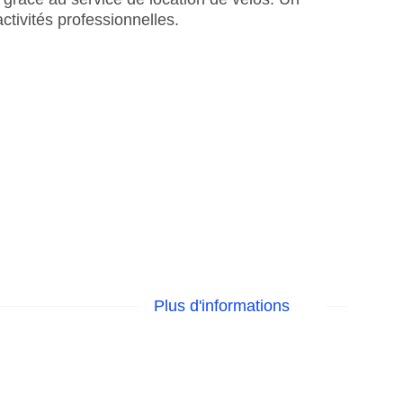
activités professionnelles.
Plus d'informations
lub , EC Maestro, Mastercard, Visa