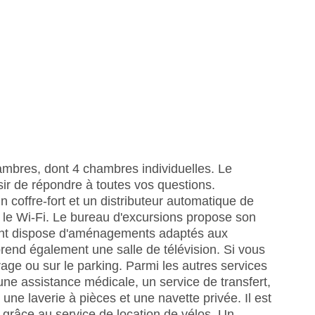
ambres, dont 4 chambres individuelles. Le
isir de répondre à toutes vos questions.
coffre-fort et un distributeur automatique de
a le Wi-Fi. Le bureau d'excursions propose son
ement dispose d'aménagements adaptés aux
rend également une salle de télévision. Si vous
age ou sur le parking. Parmi les autres services
une assistance médicale, un service de transfert,
une laverie à pièces et une navette privée. Il est
 grâce au service de location de vélos. Un