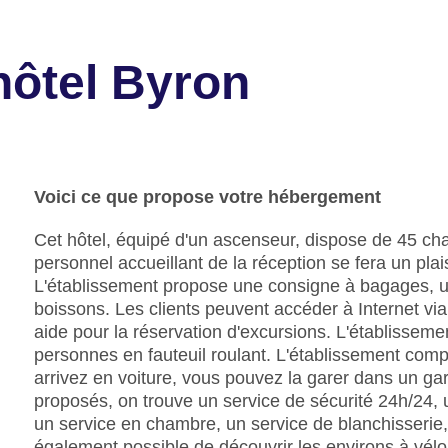
'hôtel Byron
Voici ce que propose votre hébergement
Cet hôtel, équipé d'un ascenseur, dispose de 45 ch
personnel accueillant de la réception se fera un pla
L'établissement propose une consigne à bagages, un 
boissons. Les clients peuvent accéder à Internet vi
aide pour la réservation d'excursions. L'établiss
personnes en fauteuil roulant. L'établissement comp
arrivez en voiture, vous pouvez la garer dans un gar
proposés, on trouve un service de sécurité 24h/24, 
un service en chambre, un service de blanchisserie, 
également possible de découvrir les environs à vélo