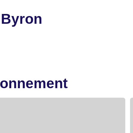
 Byron
ironnement