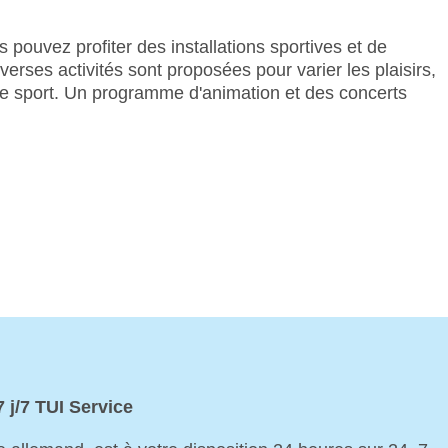
us pouvez profiter des installations sportives et de
erses activités sont proposées pour varier les plaisirs,
 de sport. Un programme d'animation et des concerts
7 j/7 TUI Service