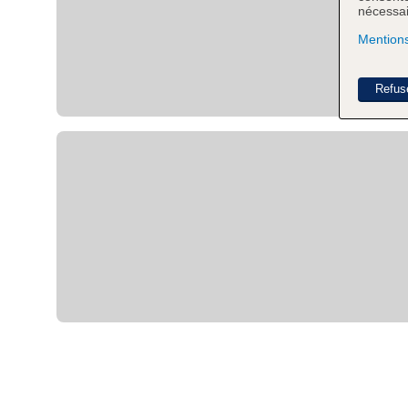
nécessair
Mentions
Refus