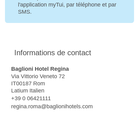
l'application myTui, par téléphone et par
SMS.
Informations de contact
Baglioni Hotel Regina
Via Vittorio Veneto 72
IT00187 Rom
Latium Italien
+39 0 06421111
regina.roma@baglionihotels.com