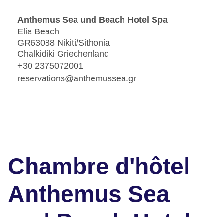
Anthemus Sea und Beach Hotel Spa
Elia Beach
GR63088 Nikiti/Sithonia
Chalkidiki Griechenland
+30 2375072001
reservations@anthemussea.gr
Chambre d'hôtel
Anthemus Sea