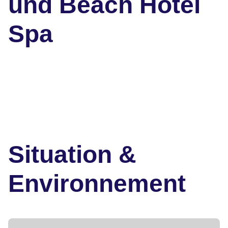
und Beach Hotel
Spa
Situation &
Environnement