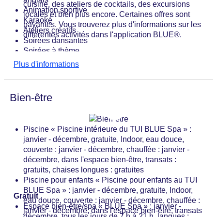
cuisine, des ateliers de cocktails, des excursions
Animation sportive
locales et bien plus encore. Certaines offres sont
Karaoké
payantes. Vous trouverez plus d'informations sur les
Ateliers créatifs
différentes activités dans l'application BLUE®.
Soirées dansantes
Soirées à thème
Fléchettes
Plus d'informations
Billard
Bien-être
Piscine « Piscine intérieure du TUI BLUE Spa » :
janvier - décembre, gratuite, Indoor, eau douce,
couverte : janvier - décembre, chauffée : janvier -
décembre, dans l'espace bien-être, transats :
gratuits, chaises longues : gratuites
Piscine pour enfants « Piscine pour enfants au TUI
BLUE Spa » : janvier - décembre, gratuite, Indoor,
Gratuit
eau douce, couverte : janvier - décembre, chauffée :
Espace bien-être/spa « BLUE Spa » : janvier -
janvier - décembre, dans l'espace bien-être, transats
décembre, tous les jours de 7 h à 21 h, langues :