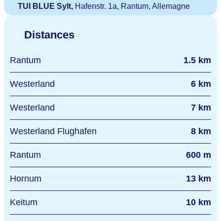
TUI BLUE Sylt,
Hafenstr. 1a, Rantum, Allemagne
Distances
Rantum
1.5 km
Westerland
6 km
Westerland
7 km
Westerland Flughafen
8 km
Rantum
600 m
Hornum
13 km
Keitum
10 km