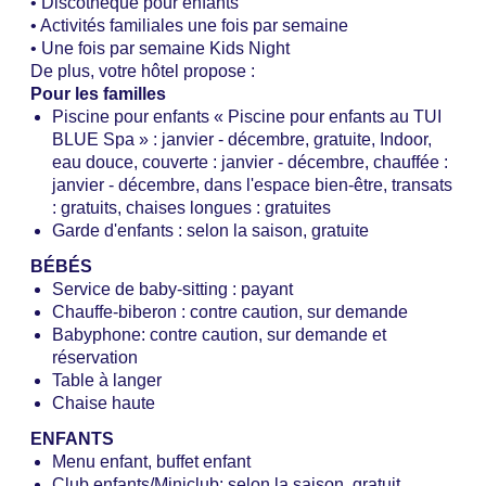
• Discothèque pour enfants
• Activités familiales une fois par semaine
• Une fois par semaine Kids Night
De plus, votre hôtel propose :
Pour les familles
Piscine pour enfants « Piscine pour enfants au TUI
BLUE Spa » : janvier - décembre, gratuite, Indoor,
eau douce, couverte : janvier - décembre, chauffée :
janvier - décembre, dans l'espace bien-être, transats
: gratuits, chaises longues : gratuites
Garde d'enfants : selon la saison, gratuite
BÉBÉS
Service de baby-sitting : payant
Chauffe-biberon : contre caution, sur demande
Babyphone: contre caution, sur demande et
réservation
Table à langer
Chaise haute
ENFANTS
Menu enfant, buffet enfant
Club enfants/Miniclub: selon la saison, gratuit,