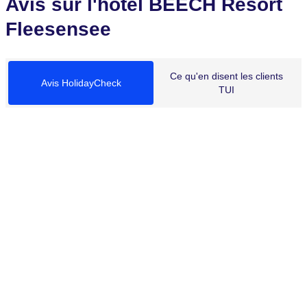
Avis sur l'hôtel BEECH Resort
Fleesensee
Ce qu'en disent les clients
Avis HolidayCheck
TUI