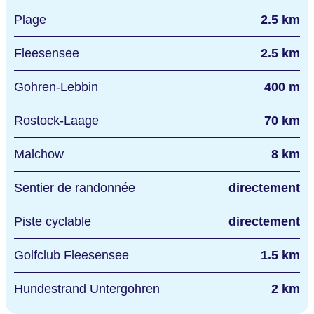
Plage
2.5 km
Fleesensee
2.5 km
Gohren-Lebbin
400 m
Rostock-Laage
70 km
Malchow
8 km
Sentier de randonnée
directement
Piste cyclable
directement
Golfclub Fleesensee
1.5 km
Hundestrand Untergohren
2 km