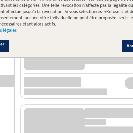
tivant les catégories. Une telle révocation n’affecte pas la légalité du
nt effectué jusqu’à la révocation. Si vous sélectionnez «Refuser» et d
nsentement, aucune offre individuelle ne peut être proposée, seuls le
nécessaires étant alors actifs.
s légales
er
Ac