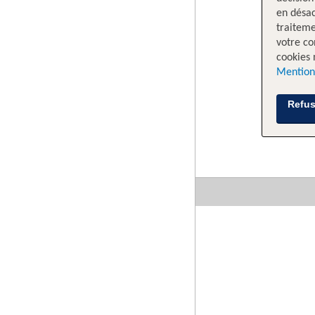
en désac
traiteme
votre co
cookies 
Mention
Refus