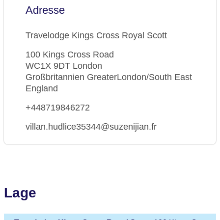
Adresse
Travelodge Kings Cross Royal Scott
100 Kings Cross Road
WC1X 9DT London
Großbritannien GreaterLondon/South East
England
+448719846272
villan.hudlice35344@suzenijian.fr
Lage