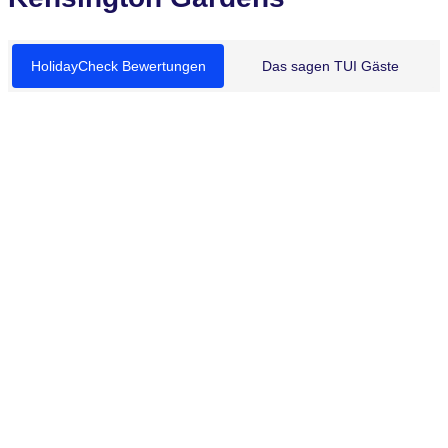
HolidayCheck Bewertungen
Das sagen TUI Gäste