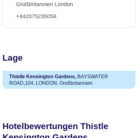
Großbritannien London
+442075235058
Lage
Thistle Kensington Gardens,
BAYSWATER
ROAD,104, LONDON, Großbritannien
Hotelbewertungen Thistle
Kensington Gardens