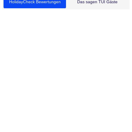
HolidayCheck Bewertungen
Das sagen TUI Gäste