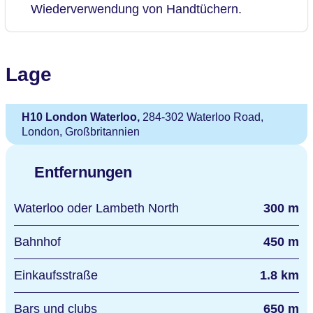
Wiederverwendung von Handtüchern.
Lage
H10 London Waterloo,
284-302 Waterloo Road,
London, Großbritannien
Entfernungen
Waterloo oder Lambeth North
300 m
Bahnhof
450 m
Einkaufsstraße
1.8 km
Bars und clubs
650 m