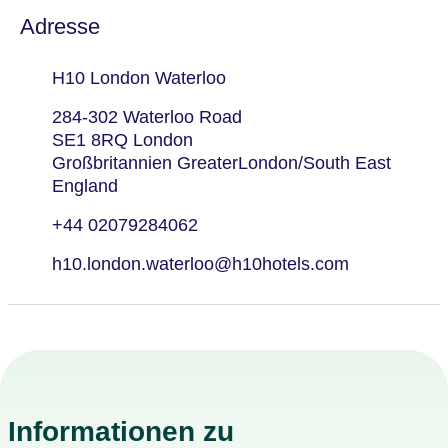
Adresse
H10 London Waterloo
284-302 Waterloo Road
SE1 8RQ London
Großbritannien GreaterLondon/South East
England
+44 02079284062
h10.london.waterloo@h10hotels.com
Informationen zu