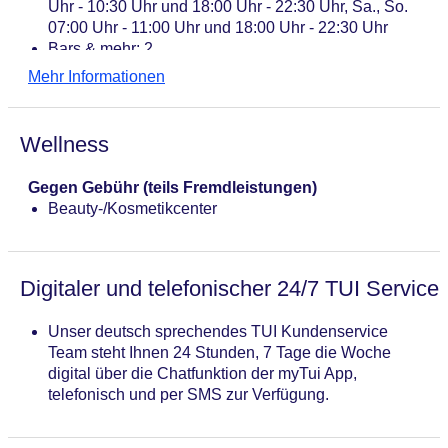
Uhr - 10:30 Uhr und 18:00 Uhr - 22:30 Uhr, Sa., So.
07:00 Uhr - 11:00 Uhr und 18:00 Uhr - 22:30 Uhr
Bars & mehr: 2
Skybar „Waterloo Sky Bar“: saisonabhängig;
Mehr Informationen
wetterabhängig
Lobbybar „Circus Bar (temporarily closed)“: täglich
10:00 Uhr - 00:00 Uhr
Wellness
Gegen Gebühr (teils Fremdleistungen)
Beauty-/Kosmetikcenter
Digitaler und telefonischer 24/7 TUI Service
Unser deutsch sprechendes TUI Kundenservice
Team steht Ihnen 24 Stunden, 7 Tage die Woche
digital über die Chatfunktion der myTui App,
telefonisch und per SMS zur Verfügung.