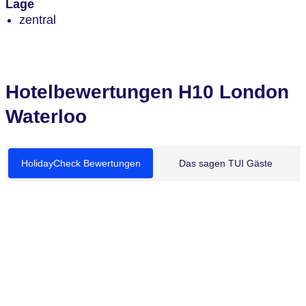
Lage
zentral
Hotelbewertungen H10 London
Waterloo
HolidayCheck Bewertungen
Das sagen TUI Gäste