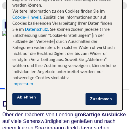
werden können.
Weitere Information zu den Cookies finden Sie im
Cookie-Hinweis.
Zusätzliche Informationen zur auf
Cookies basierenden Verarbeitung Ihrer Daten finden
Free WLAN
Sie im
Datenschutz.
Sie können zudem jederzeit Ihre
Entscheidung über "Cookie-Einstellungen" [in der
Fußzeile der Webseite] durch Ausschalten der
Kategorien widerrufen. Ein solcher Widerruf wirkt sich
nicht auf die Rechtmäßigkeit der bis zum Widerruf
erfolgten Verarbeitung aus. Soweit Sie „Ablehnen“
wählen und Ihre Zustimmung verweigern, können keine
individuellen Angebote unterbreitet werden, nur
notwendige Cookies sind aktiv.
Impressum
Ablehnen
Zustimmen
Das erwartet Sie
Über den Dächern von London
großartige Ausblicke
auf viele Sehenswürdigkeiten genießen und nach
einem kurzen Spaziergang direkt davor stehen.