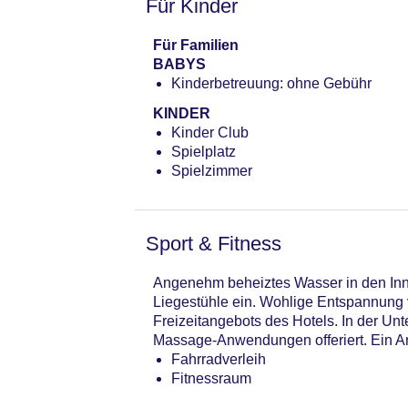
Für Kinder
Für Familien
BABYS
Kinderbetreuung: ohne Gebühr
KINDER
Kinder Club
Spielplatz
Spielzimmer
Sport & Fitness
Angenehm beheiztes Wasser in den Inn
Liegestühle ein. Wohlige Entspannung v
Freizeitangebots des Hotels. In der 
Massage-Anwendungen offeriert. Ein A
Fahrradverleih
Fitnessraum