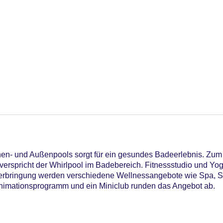
en- und Außenpools sorgt für ein gesundes Badeerlebnis. Zu
erspricht der Whirlpool im Badebereich. Fitnessstudio und Yoga
Unterbringung werden verschiedene Wellnessangebote wie Sp
nimationsprogramm und ein Miniclub runden das Angebot ab.