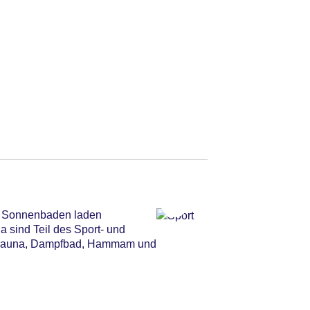
m Sonnenbaden laden
 sind Teil des Sport- und
a, Sauna, Dampfbad, Hammam und