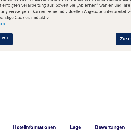
 erfolgten Verarbeitung aus. Soweit Sie „Ablehnen“ wählen und Ihre
ung verweigern, können keine individuellen Angebote unterbreitet w
endige Cookies sind aktiv.
sum
hnen
Zust
Hotelinformationen
Lage
Bewertungen