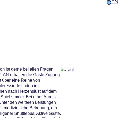
n ist gerne bei allen Fragen
 WLAN erhalten die Gäste Zugang
t über eine Reihe von
teressierte finden im
önnen nach Herzenslust auf dem
Spielzimmer. Bei einer Anreise
Unter den weiteren Leistungen
ng, medizinische Betreuung, ein
igener Shuttlebus. Aktive Gäste,