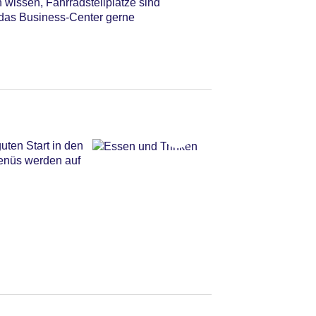
wissen, Fahrradstellplätze sind
t das Business-Center gerne
uten Start in den
menüs werden auf