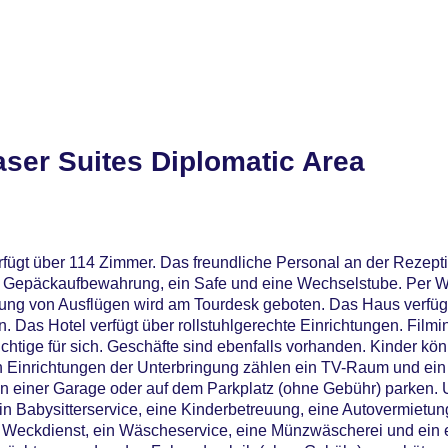
ser Suites Diplomatic Area
fügt über 114 Zimmer. Das freundliche Personal an der Rezeptio
ine Gepäckaufbewahrung, ein Safe und eine Wechselstube. Per
chung von Ausflügen wird am Tourdesk geboten. Das Haus verfüg
Das Hotel verfügt über rollstuhlgerechte Einrichtungen. Filmin
chtige für sich. Geschäfte sind ebenfalls vorhanden. Kinder k
n Einrichtungen der Unterbringung zählen ein TV-Raum und ein 
in einer Garage oder auf dem Parkplatz (ohne Gebühr) parken. 
ein Babysitterservice, eine Kinderbetreuung, eine Autovermietu
n Weckdienst, ein Wäscheservice, eine Münzwäscherei und ein e