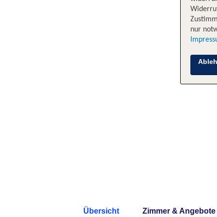
Widerruf
Zustimm
nur notw
Impres
Able
Übersicht
Zimmer & Angebote