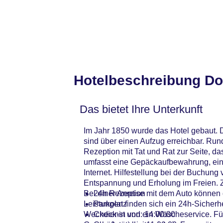
Hotelbeschreibung Do
Das bietet Ihre Unterkunft
Im Jahr 1850 wurde das Hotel gebaut. D
sind über einen Aufzug erreichbar. Run
Rezeption mit Tat und Rat zur Seite, d
umfasst eine Gepäckaufbewahrung, ei
Internet. Hilfestellung bei der Buchun
Entspannung und Erholung im Freien. 
Bei einer Anreise mit dem Auto können 
24h Rezeption
Leistungen finden sich ein 24h-Sicherhe
Parkplatz
Weckdienst und ein Wäscheservice. Für 
Check-in von: 14:00:00