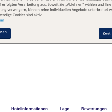
 erfolgten Verarbeitung aus. Soweit Sie „Ablehnen“ wählen und Ihre
ung verweigern, können keine individuellen Angebote unterbreitet w
endige Cookies sind aktiv.
sum
hnen
Zust
Hotelinformationen
Lage
Bewertungen