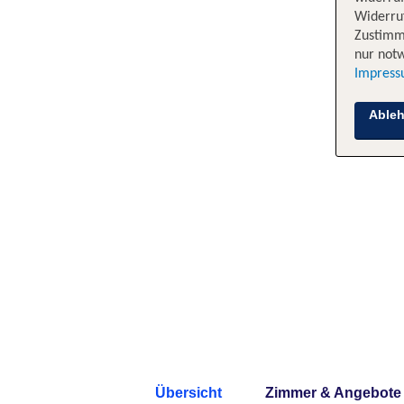
Widerruf
Zustimm
nur notw
Impres
Able
Übersicht
Zimmer & Angebote