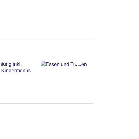
tung inkl.
ch Kindermenüs