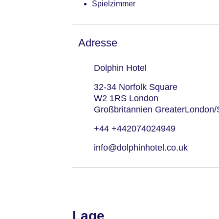
Spielzimmer
Adresse
Dolphin Hotel
32-34 Norfolk Square
W2 1RS London
Großbritannien GreaterLondon/
+44 +442074024949
info@dolphinhotel.co.uk
Lage