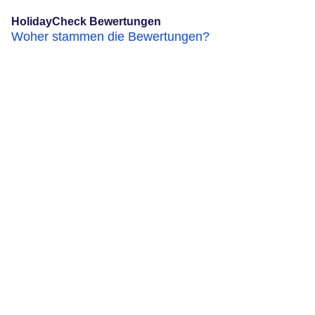
HolidayCheck Bewertungen
Woher stammen die Bewertungen?