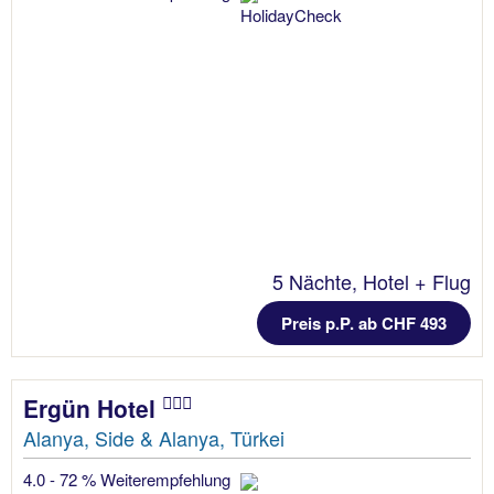
5 Nächte, Hotel + Flug
Preis p.P. ab CHF 493
Ergün Hotel
Alanya, Side & Alanya, Türkei
4.0 - 72 % Weiterempfehlung