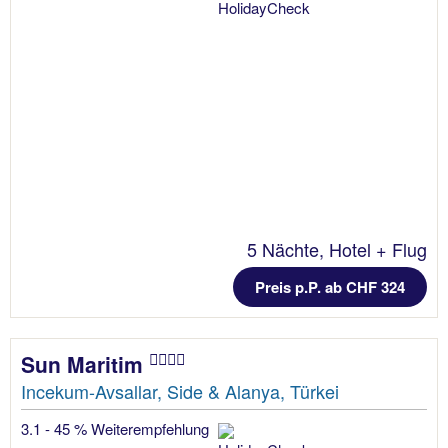
5 Nächte, Hotel + Flug
Preis p.P. ab CHF 324
Sun Maritim
Incekum-Avsallar, Side & Alanya, Türkei
3.1 - 45 % Weiterempfehlung