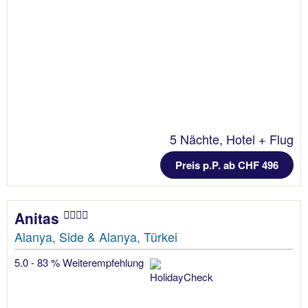
5 Nächte, Hotel + Flug
Preis p.P. ab CHF 496
Anitas
Alanya, Side & Alanya, Türkei
5.0 - 83 % Weiterempfehlung