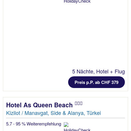
5 Nächte, Hotel + Flug
Preis p.P. ab CHF 379
Hotel As Queen Beach
Kizilot / Manavgat, Side & Alanya, Türkei
5.7 - 95 % Weiterempfehlung