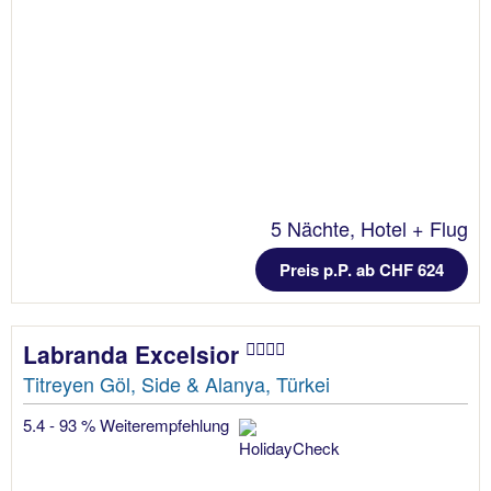
5 Nächte, Hotel + Flug
Preis p.P. ab CHF 624
Labranda Excelsior
Titreyen Göl, Side & Alanya, Türkei
5.4 - 93 % Weiterempfehlung