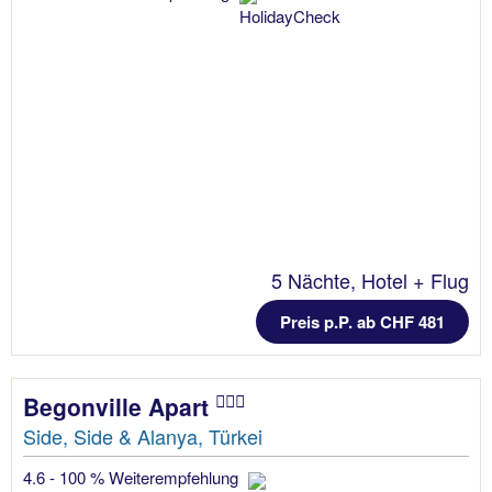
5 Nächte, Hotel + Flug
Preis p.P. ab CHF 481
Begonville Apart
Side, Side & Alanya, Türkei
4.6 - 100 % Weiterempfehlung