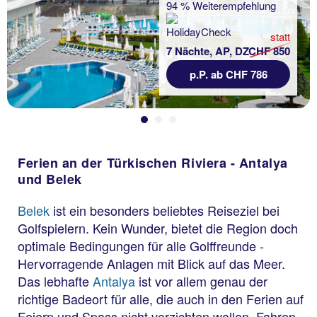
94 % Weiterempfehlung
statt
7 Nächte, AP, DZ
CHF 850
p.P. ab CHF 786
Ferien an der Türkischen Riviera - Antalya
und Belek
Belek
ist ein besonders beliebtes Reiseziel bei
Golfspielern. Kein Wunder, bietet die Region doch
optimale Bedingungen für alle Golffreunde -
Hervorragende Anlagen mit Blick auf das Meer.
Das lebhafte
Antalya
ist vor allem genau der
richtige Badeort für alle, die auch in den Ferien auf
Feiern und Spass nicht verzichten wollen. Fahren