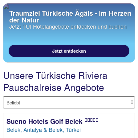
Traumziel Türkische Ägäis - im Herzen
der Natur
Jetzt TUI Hotelangebote entdecken und buchen
Jetzt entdecken
Unsere Türkische Riviera
Pauschalreise Angebote
Sueno Hotels Golf Belek
Belek, Antalya & Belek, Türkei