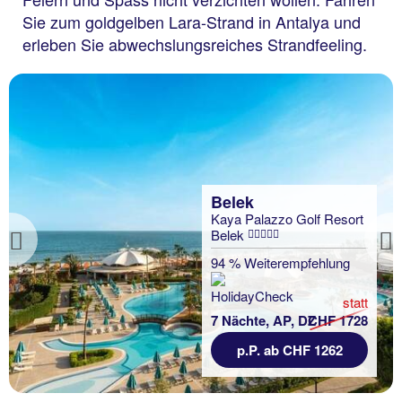
Sie zum goldgelben Lara-Strand in Antalya und
erleben Sie abwechslungsreiches Strandfeeling.
Belek
Kaya Palazzo Golf Resort
Belek
Previous
94 % Weiterempfehlung
statt
7 Nächte, AP, DZ
CHF 1728
p.P. ab CHF 1262