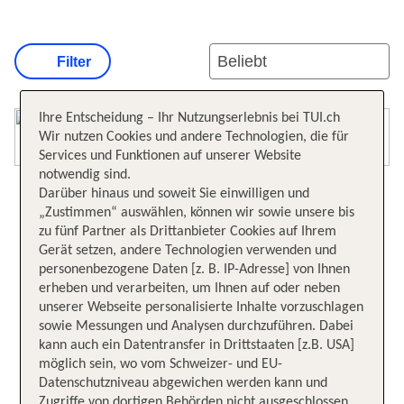
Filter
Ihre Entscheidung – Ihr Nutzungserlebnis bei TUI.ch
Karte öffnen
Wir nutzen Cookies und andere Technologien, die für
Services und Funktionen auf unserer Website
notwendig sind.
Darüber hinaus und soweit Sie einwilligen und
„Zustimmen“ auswählen, können wir sowie unsere bis
zu fünf Partner als Drittanbieter Cookies auf Ihrem
Gerät setzen, andere Technologien verwenden und
personenbezogene Daten [z. B. IP-Adresse] von Ihnen
erheben und verarbeiten, um Ihnen auf oder neben
unserer Webseite personalisierte Inhalte vorzuschlagen
sowie Messungen und Analysen durchzuführen. Dabei
kann auch ein Datentransfer in Drittstaaten [z.B. USA]
möglich sein, wo vom Schweizer- und EU-
Datenschutzniveau abgewichen werden kann und
Zugriffe von dortigen Behörden nicht ausgeschlossen