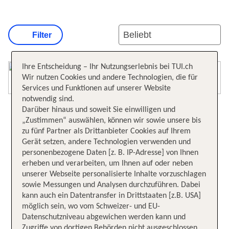
Filter
Ihre Entscheidung – Ihr Nutzungserlebnis bei TUI.ch
Karte öffnen
Wir nutzen Cookies und andere Technologien, die für
Services und Funktionen auf unserer Website
notwendig sind.
Darüber hinaus und soweit Sie einwilligen und
„Zustimmen“ auswählen, können wir sowie unsere bis
zu fünf Partner als Drittanbieter Cookies auf Ihrem
Gerät setzen, andere Technologien verwenden und
personenbezogene Daten [z. B. IP-Adresse] von Ihnen
erheben und verarbeiten, um Ihnen auf oder neben
unserer Webseite personalisierte Inhalte vorzuschlagen
sowie Messungen und Analysen durchzuführen. Dabei
kann auch ein Datentransfer in Drittstaaten [z.B. USA]
möglich sein, wo vom Schweizer- und EU-
Datenschutzniveau abgewichen werden kann und
Zugriffe von dortigen Behörden nicht ausgeschlossen