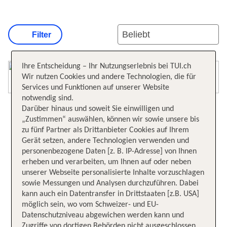
Filter
Ihre Entscheidung – Ihr Nutzungserlebnis bei TUI.ch
Karte öffnen
Wir nutzen Cookies und andere Technologien, die für
Services und Funktionen auf unserer Website
notwendig sind.
Darüber hinaus und soweit Sie einwilligen und
„Zustimmen“ auswählen, können wir sowie unsere bis
zu fünf Partner als Drittanbieter Cookies auf Ihrem
Gerät setzen, andere Technologien verwenden und
personenbezogene Daten [z. B. IP-Adresse] von Ihnen
erheben und verarbeiten, um Ihnen auf oder neben
unserer Webseite personalisierte Inhalte vorzuschlagen
sowie Messungen und Analysen durchzuführen. Dabei
kann auch ein Datentransfer in Drittstaaten [z.B. USA]
möglich sein, wo vom Schweizer- und EU-
Datenschutzniveau abgewichen werden kann und
Zugriffe von dortigen Behörden nicht ausgeschlossen