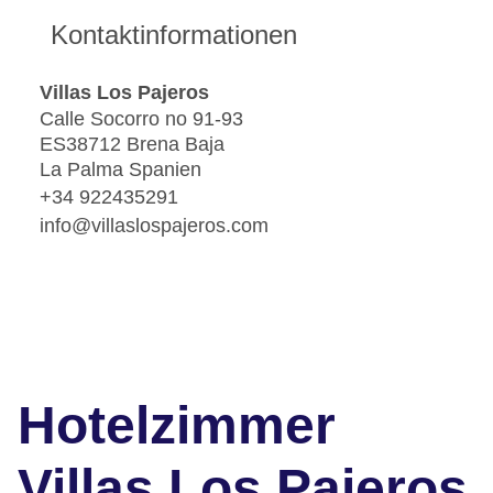
Kontaktinformationen
Villas Los Pajeros
Calle Socorro no 91-93
ES38712 Brena Baja
La Palma Spanien
+34 922435291
info@villaslospajeros.com
Hotelzimmer
Villas Los Pajeros