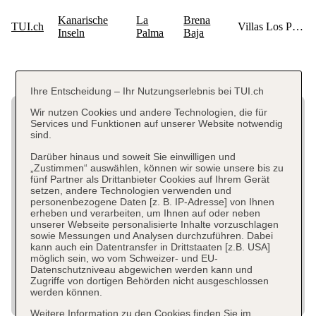
Ihre Entscheidung – Ihr Nutzungserlebnis bei TUI.ch
Wir nutzen Cookies und andere Technologien, die für
Services und Funktionen auf unserer Website notwendig
sind.
Darüber hinaus und soweit Sie einwilligen und
„Zustimmen“ auswählen, können wir sowie unsere bis zu
fünf Partner als Drittanbieter Cookies auf Ihrem Gerät
setzen, andere Technologien verwenden und
personenbezogene Daten [z. B. IP-Adresse] von Ihnen
erheben und verarbeiten, um Ihnen auf oder neben
unserer Webseite personalisierte Inhalte vorzuschlagen
sowie Messungen und Analysen durchzuführen. Dabei
kann auch ein Datentransfer in Drittstaaten [z.B. USA]
möglich sein, wo vom Schweizer- und EU-
Datenschutzniveau abgewichen werden kann und
Zugriffe von dortigen Behörden nicht ausgeschlossen
werden können.
Weitere Information zu den Cookies finden Sie im