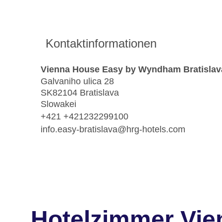
Kontaktinformationen
Vienna House Easy by Wyndham Bratislav
Galvaniho ulica 28
SK82104 Bratislava
Slowakei
+421 +421232299100
info.easy-bratislava@hrg-hotels.com
Hotelzimmer Vi