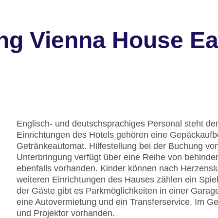
ung Vienna House 
Englisch- und deutschsprachiges Personal steht den
Einrichtungen des Hotels gehören eine Gepäckaufb
Getränkeautomat. Hilfestellung bei der Buchung vo
Unterbringung verfügt über eine Reihe von behinde
ebenfalls vorhanden. Kinder können nach Herzensl
weiteren Einrichtungen des Hauses zählen ein Spie
der Gäste gibt es Parkmöglichkeiten in einer Garag
eine Autovermietung und ein Transferservice. Im G
und Projektor vorhanden.