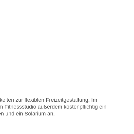
iten zur flexiblen Freizeitgestaltung. Im
m Fitnessstudio außerdem kostenpflichtig ein
 und ein Solarium an.