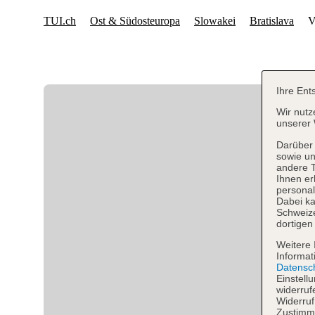
Ihre Ent
Wir nutz
unserer 
Darüber 
sowie un
andere 
Ihnen er
personal
Dabei ka
Schweiz
dortigen
Weitere 
Informat
Datensc
Einstell
widerruf
Widerruf
Zustimmu