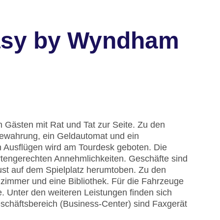
Easy by Wyndham
 Gästen mit Rat und Tat zur Seite. Zu den
ewahrung, ein Geldautomat und ein
n Ausflügen wird am Tourdesk geboten. Die
rtengerechten Annehmlichkeiten. Geschäfte sind
ust auf dem Spielplatz herumtoben. Zu den
lzimmer und eine Bibliothek. Für die Fahrzeuge
e. Unter den weiteren Leistungen finden sich
eschäftsbereich (Business-Center) sind Faxgerät