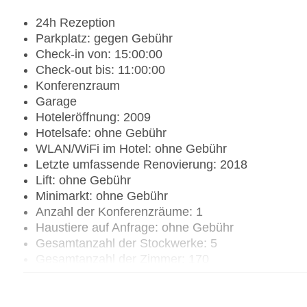
24h Rezeption
Parkplatz: gegen Gebühr
Check-in von: 15:00:00
Check-out bis: 11:00:00
Konferenzraum
Garage
Hoteleröffnung: 2009
Hotelsafe: ohne Gebühr
WLAN/WiFi im Hotel: ohne Gebühr
Letzte umfassende Renovierung: 2018
Lift: ohne Gebühr
Minimarkt: ohne Gebühr
Anzahl der Konferenzräume: 1
Haustiere auf Anfrage: ohne Gebühr
Gesamtanzahl der Stockwerke: 5
Gesamtanzahl der Zimmer: 170
Zahlungsarten: American Express, Diners Club, 
Landeskategorie: 3 Sterne