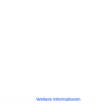
Weitere Informationen
EC Maestro, Mastercard, Visa