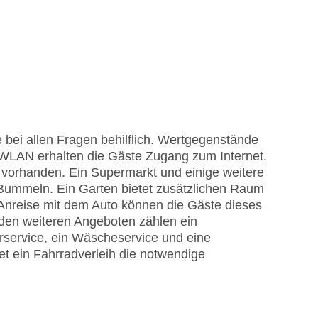
 bei allen Fragen behilflich. Wertgegenstände
WLAN erhalten die Gäste Zugang zum Internet.
d vorhanden. Ein Supermarkt und einige weitere
 Bummeln. Ein Garten bietet zusätzlichen Raum
 Anreise mit dem Auto können die Gäste dieses
 den weiteren Angeboten zählen ein
rservice, ein Wäscheservice und eine
 ein Fahrradverleih die notwendige