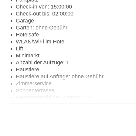
Check-in von: 15:00:00
Check-out bis: 02:00:00
Garage
Garten: ohne Gebühr
Hotelsafe
WLAN/WiFi im Hotel
Lift
Minimarkt
Anzahl der Aufzüge: 1
Haustiere
Haustiere auf Anfrage: ohne Gebühr
Zimmerservice
Sonnenterrasse
Gesamtanzahl der Zimmer: 226
Landeskategorie: 3 Sterne