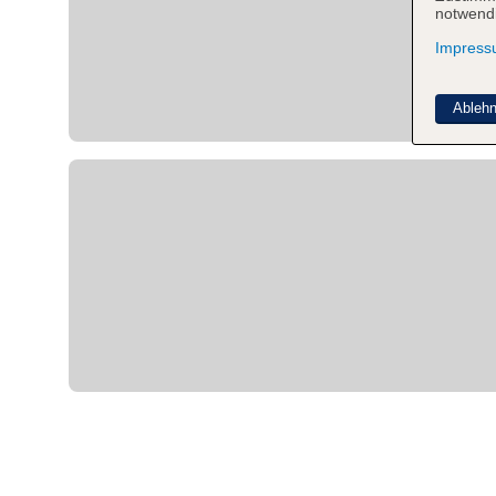
notwendi
Impres
Ableh