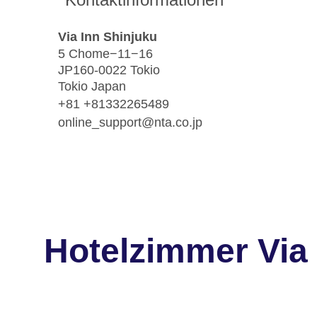
Via Inn Shinjuku
5 Chome−11−16
JP160-0022 Tokio
Tokio Japan
+81 +81332265489
online_support@nta.co.jp
Hotelzimmer Via 