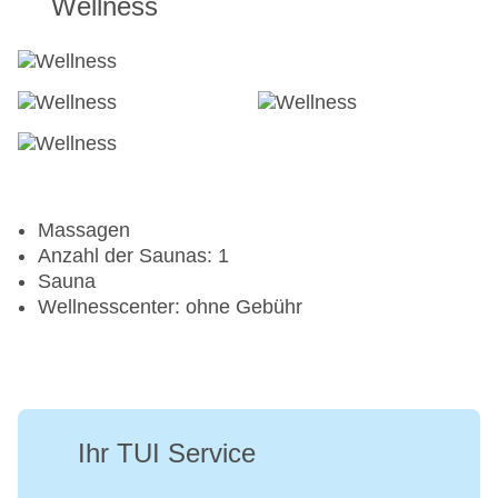
Wellness
Massagen
Anzahl der Saunas: 1
Sauna
Wellnesscenter: ohne Gebühr
Ihr TUI Service