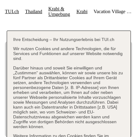
Ihre Entscheidung – Ihr Nutzungserlebnis bei TUI.ch
Wir nutzen Cookies und andere Technologien, die für
Services und Funktionen auf unserer Website notwendig
sind.
Darüber hinaus und soweit Sie einwilligen und
„Zustimmen“ auswählen, können wir sowie unsere bis zu
fünf Partner als Drittanbieter Cookies auf Ihrem Gerät
setzen, andere Technologien verwenden und
personenbezogene Daten [z. B. IP-Adresse] von Ihnen
erheben und verarbeiten, um Ihnen auf oder neben
unserer Webseite personalisierte Inhalte vorzuschlagen
sowie Messungen und Analysen durchzuführen. Dabei
kann auch ein Datentransfer in Drittstaaten [z.B. USA]
möglich sein, wo vom Schweizer- und EU-
Datenschutzniveau abgewichen werden kann und
Zugriffe von dortigen Behörden nicht ausgeschlossen
werden können.
Weitere Information zu den Cookies finden Sie im