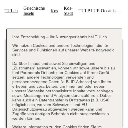
Ihre Entscheidung – Ihr Nutzungserlebnis bei TUI.ch
Wir nutzen Cookies und andere Technologien, die für
Services und Funktionen auf unserer Website notwendig
sind.
Darüber hinaus und soweit Sie einwilligen und
„Zustimmen“ auswählen, können wir sowie unsere bis zu
fünf Partner als Drittanbieter Cookies auf Ihrem Gerät
setzen, andere Technologien verwenden und
personenbezogene Daten [z. B. IP-Adresse] von Ihnen
erheben und verarbeiten, um Ihnen auf oder neben
unserer Webseite personalisierte Inhalte vorzuschlagen
sowie Messungen und Analysen durchzuführen. Dabei
kann auch ein Datentransfer in Drittstaaten [z.B. USA]
möglich sein, wo vom Schweizer- und EU-
Datenschutzniveau abgewichen werden kann und
Zugriffe von dortigen Behörden nicht ausgeschlossen
werden können.
Weitere Information zu den Cookies finden Sie im