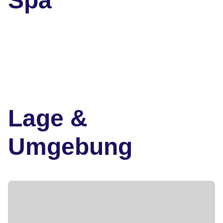
Spa
Lage &
Umgebung