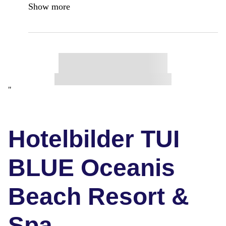
Show more
"
Hotelbilder TUI
BLUE Oceanis
Beach Resort &
Spa