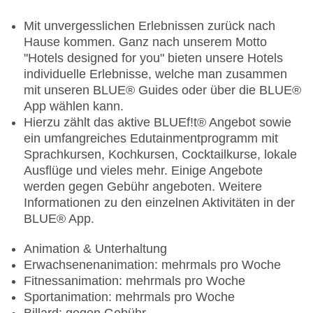
Die Minibar-Befüllung erfolgt jeden dritten Tag
Mit unvergesslichen Erlebnissen zurück nach
Hause kommen. Ganz nach unserem Motto
"Hotels designed for you" bieten unsere Hotels
individuelle Erlebnisse, welche man zusammen
mit unseren BLUE® Guides oder über die BLUE®
App wählen kann.
Hierzu zählt das aktive BLUEf!t® Angebot sowie
ein umfangreiches Edutainmentprogramm mit
Sprachkursen, Kochkursen, Cocktailkurse, lokale
Ausflüge und vieles mehr. Einige Angebote
werden gegen Gebühr angeboten. Weitere
Informationen zu den einzelnen Aktivitäten in der
BLUE® App.
Animation & Unterhaltung
Erwachsenenanimation: mehrmals pro Woche
Fitnessanimation: mehrmals pro Woche
Sportanimation: mehrmals pro Woche