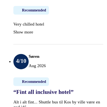
Recommended
Very chilled hotel
Show more
Søren
4
/10
Aug 2026
Recommended
“Fint all inclusive hotel”
Alt i alt fint... Shuttle bus til Kos by ville være en
god idé