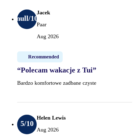
Jacek
null
/10
Paar
Aug 2026
Recommended
“Polecam wakacje z Tui”
Bardzo komfortowe zadbane czyste
Helen Lewis
5
/10
Aug 2026