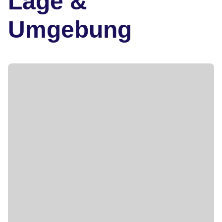
Lage &
Umgebung