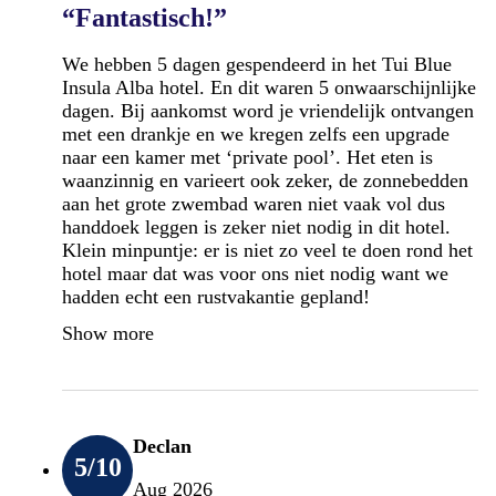
“Fantastisch!”
We hebben 5 dagen gespendeerd in het Tui Blue
Insula Alba hotel. En dit waren 5 onwaarschijnlijke
dagen. Bij aankomst word je vriendelijk ontvangen
met een drankje en we kregen zelfs een upgrade
naar een kamer met ‘private pool’. Het eten is
waanzinnig en varieert ook zeker, de zonnebedden
aan het grote zwembad waren niet vaak vol dus
handdoek leggen is zeker niet nodig in dit hotel.
Klein minpuntje: er is niet zo veel te doen rond het
hotel maar dat was voor ons niet nodig want we
hadden echt een rustvakantie gepland!
Show more
Declan
5
/10
Aug 2026