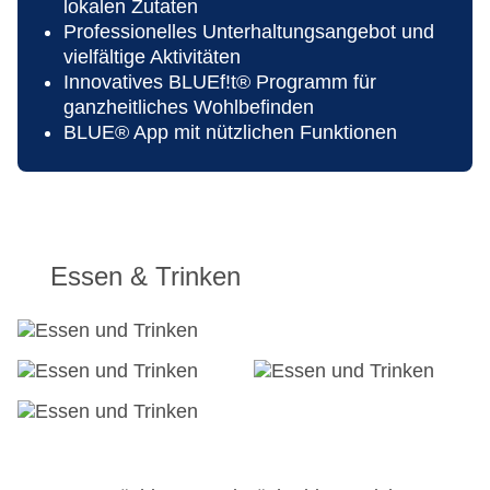
lokalen Zutaten
Landeskategorie: 5 Sterne
Professionelles Unterhaltungsangebot und
vielfältige Aktivitäten
Innovatives BLUEf!t® Programm für
ganzheitliches Wohlbefinden
BLUE® App mit nützlichen Funktionen
Essen & Trinken