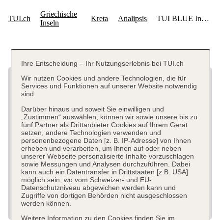
Ihre Entscheidung – Ihr Nutzungserlebnis bei TUI.ch
Wir nutzen Cookies und andere Technologien, die für
Services und Funktionen auf unserer Website notwendig
sind.
Darüber hinaus und soweit Sie einwilligen und
„Zustimmen“ auswählen, können wir sowie unsere bis zu
fünf Partner als Drittanbieter Cookies auf Ihrem Gerät
setzen, andere Technologien verwenden und
personenbezogene Daten [z. B. IP-Adresse] von Ihnen
erheben und verarbeiten, um Ihnen auf oder neben
unserer Webseite personalisierte Inhalte vorzuschlagen
sowie Messungen und Analysen durchzuführen. Dabei
kann auch ein Datentransfer in Drittstaaten [z.B. USA]
möglich sein, wo vom Schweizer- und EU-
Datenschutzniveau abgewichen werden kann und
Zugriffe von dortigen Behörden nicht ausgeschlossen
werden können.
Weitere Information zu den Cookies finden Sie im